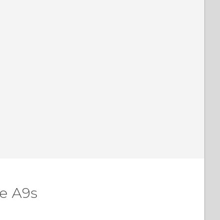
e A9s