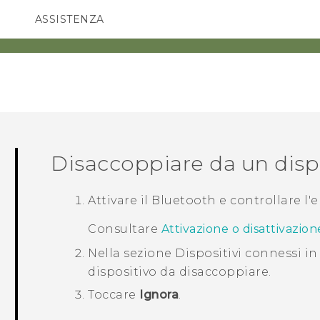
ASSISTENZA
Accessori e dispositivi HTC
SMARTPHONE
ACCESSORI
Disaccoppiare da un disp
Attivare il
Bluetooth
e controllare l'e
Consultare
Attivazione o disattivazio
Nella sezione
Dispositivi connessi i
dispositivo da disaccoppiare.
Toccare
Ignora
.