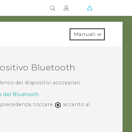
Manuali
ositivo
Bluetooth
lenco dei dispositivi accoppiati.
ne del Bluetooth
.
n precedenza
, toccare
accanto al