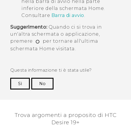
nella barra di avvio nella parte
inferiore della schermata
Home
.
Consultare
Barra di avvio
.
Suggerimento:
Quando ci si trova in
un'altra schermata o applicazione,
premere
per tornare all'ultima
schermata
Home
visitata.
Questa informazione ti è stata utile?
Sì
No
Grazie!
Trova argomenti a proposito di ‎HTC
Desire 19+‎