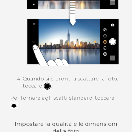
Quando si è pronti a scattare la foto,
toccare
.
Per tornare agli scatti standard, toccare
.
Impostare la qualità e le dimensioni
della foto