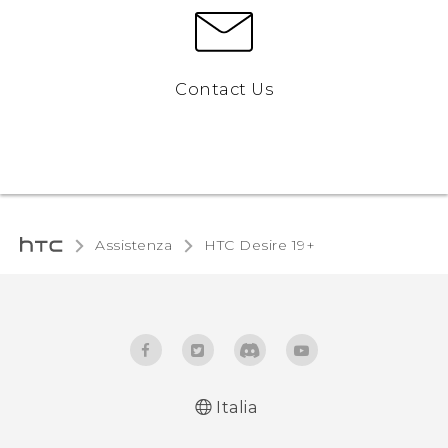
Contact Us
Assistenza
‎HTC Desire 19+‎‎
Italia
Italiano - Guida alle funzioni principali