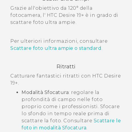
Grazie all'obiettivo da 120° della
fotocamera, l'
HTC Desire 19+‍
è in grado di
scattare foto ultra ampie.
Per ulteriori informazioni, consultare
Scattare foto ultra ampie o standard
.
Ritratti
Catturare fantastici ritratti con
HTC Desire
19+‍
.
Modalità
Sfocatura
: regolare la
profondità di campo nelle foto
proprio come i professionisti. Sfocare
lo sfondo in tempo reale prima di
scattare la foto. Consultare
Scattare le
foto in modalità Sfocatura
.