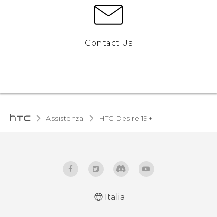
Contact Us
Assistenza
‎HTC Desire 19+‎‎
Italia
Italiano - Guida alle funzioni principali