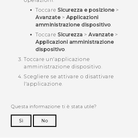
operazioni:
Toccare
Sicurezza e posizione
>
Avanzate
>
Applicazioni
amministrazione dispositivo
.
Toccare
Sicurezza
>
Avanzate
>
Applicazioni amministrazione
dispositivo
.
Toccare un'applicazione
amministrazione dispositivo.
Scegliere se attivare o disattivare
l'applicazione.
Questa informazione ti è stata utile?
Sì
No
Grazie!