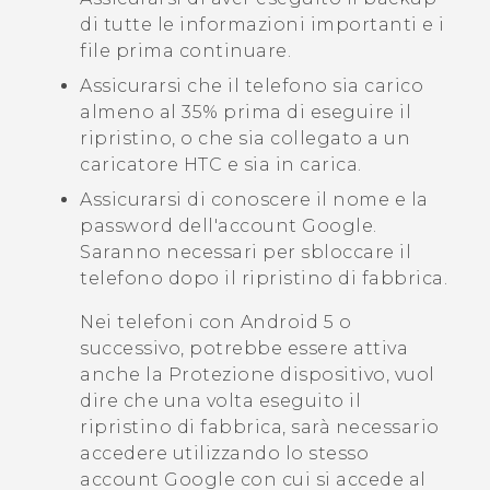
di tutte le informazioni importanti e i
file prima continuare.
Assicurarsi che il telefono sia carico
almeno al 35% prima di eseguire il
ripristino, o che sia collegato a un
caricatore HTC e sia in carica.
Assicurarsi di conoscere il nome e la
password dell'account
Google
.
Saranno necessari per sbloccare il
telefono dopo il ripristino di fabbrica.
Nei telefoni con
Android
5 o
successivo, potrebbe essere attiva
anche la Protezione dispositivo, vuol
dire che una volta eseguito il
ripristino di fabbrica, sarà necessario
accedere utilizzando lo stesso
account
Google
con cui si accede al