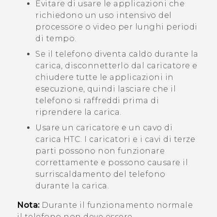
Evitare di usare le applicazioni che
richiedono un uso intensivo del
processore o video per lunghi periodi
di tempo.
Se il telefono diventa caldo durante la
carica, disconnetterlo dal caricatore e
chiudere tutte le applicazioni in
esecuzione, quindi lasciare che il
telefono si raffreddi prima di
riprendere la carica.
Usare un caricatore e un cavo di
carica HTC. I caricatori e i cavi di terze
parti possono non funzionare
correttamente e possono causare il
surriscaldamento del telefono
durante la carica.
Nota:
Durante il funzionamento normale
il telefono non deve essere