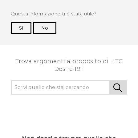
Questa informazione ti è stata utile?
Sì
No
Grazie!
Trova argomenti a proposito di ‎HTC
Desire 19+‎