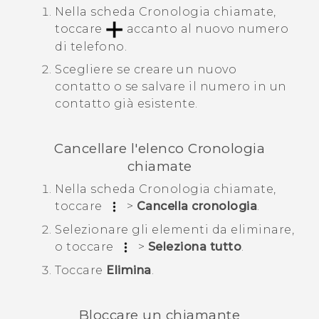
Nella scheda
Cronologia chiamate
,
toccare
accanto al nuovo numero
di telefono.
Scegliere se creare un nuovo
contatto o se salvare il numero in un
contatto già esistente.
Cancellare l'elenco
Cronologia
chiamate
Nella scheda
Cronologia chiamate
,
toccare
>
Cancella cronologia
.
Selezionare gli elementi da eliminare,
o toccare
>
Seleziona tutto
.
Toccare
Elimina
.
Bloccare un chiamante