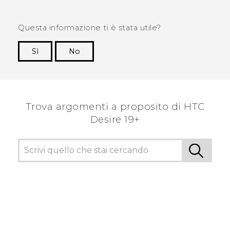
Questa informazione ti è stata utile?
Sì
No
Grazie!
Trova argomenti a proposito di ‎HTC
Desire 19+‎