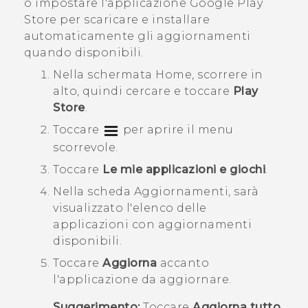
o impostare l'applicazione
Google Play
Store
per scaricare e installare
automaticamente gli aggiornamenti
quando disponibili.
Nella schermata
Home
, scorrere in
alto, quindi cercare e toccare
Play
Store
.
Toccare
per aprire il menu
scorrevole.
Toccare
Le mie applicazioni e giochi
.
Nella scheda
Aggiornamenti
, sarà
visualizzato l'elenco delle
applicazioni con aggiornamenti
disponibili.
Toccare
Aggiorna
accanto
l'applicazione da aggiornare.
Suggerimento:
Toccare
Aggiorna tutto