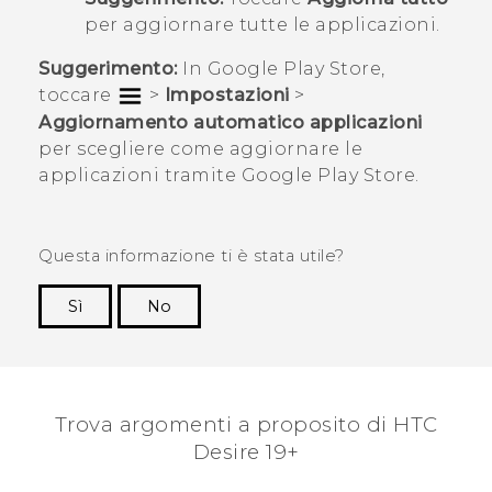
per aggiornare tutte le applicazioni.
Suggerimento:
In
Google Play Store
,
toccare
>
Impostazioni
>
Aggiornamento automatico applicazioni
per scegliere come aggiornare le
applicazioni tramite
Google Play Store
.
Questa informazione ti è stata utile?
Sì
No
Grazie!
Trova argomenti a proposito di ‎HTC
Desire 19+‎