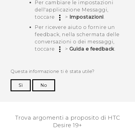
Per cambiare le impostazioni
dell'applicazione
Messaggi
,
toccare
>
Impostazioni
.
Per ricevere aiuto o fornire un
feedback, nella schermata delle
conversazioni o dei messaggi,
toccare
>
Guida e feedback
.
Questa informazione ti è stata utile?
Sì
No
Grazie!
Trova argomenti a proposito di ‎HTC
Desire 19+‎