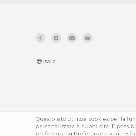
Gestione file
Italia
Questo sito utilizza cookies per la fun
personalizzata e pubblicità. È possibil
preferenza su Preferenze cookie. È in