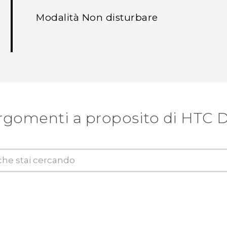
Modalità Non disturbare
rgomenti a proposito di HTC D