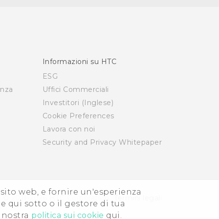
Informazioni su HTC
ESG
enza
Uffici Commerciali
Investitori (Inglese)
Cookie Preferences
Lavora con noi
Security and Privacy Whitepaper
i sito web, e fornire un'esperienza
© 2011-2026 HTC Corporation
Termini legali
e qui sotto o il gestore di tua
a nostra
politica sui cookie
qui.