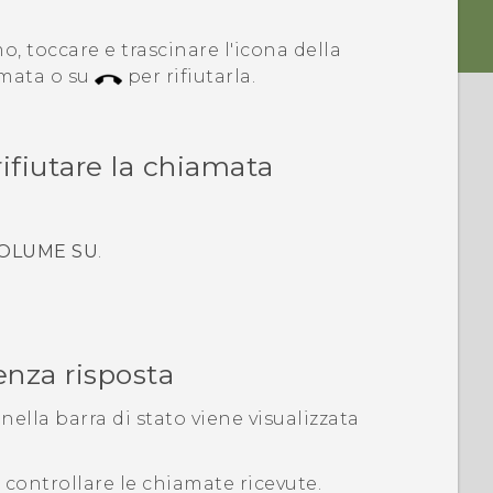
, toccare e trascinare l'icona della
amata o su
per rifiutarla.
rifiutare la chiamata
OLUME SU
.
nza risposta
lla barra di stato viene visualizzata
r controllare le chiamate ricevute.