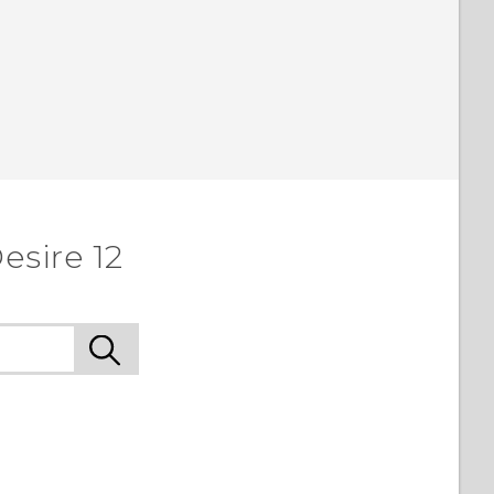
esire 12