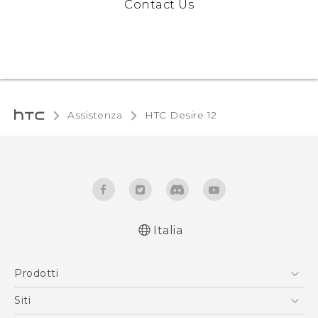
Contact Us
Assistenza
HTC Desire 12‎
Italia
Italiano - Guida alle funzioni principali
Prodotti
Italiano - Manuale utente
Italiano - Guida sulla sicurezza e sulla
Smartphone
Siti
normativa