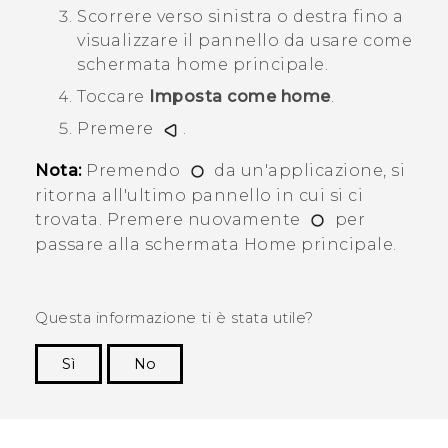
Scorrere verso sinistra o destra fino a
visualizzare il pannello da usare come
schermata home principale.
Toccare
Imposta come home
.
Premere
.
Nota:
Premendo
da un'applicazione, si
ritorna all'ultimo pannello in cui si ci
trovata. Premere nuovamente
per
passare alla schermata Home principale.
Questa informazione ti è stata utile?
Sì
No
Grazie!