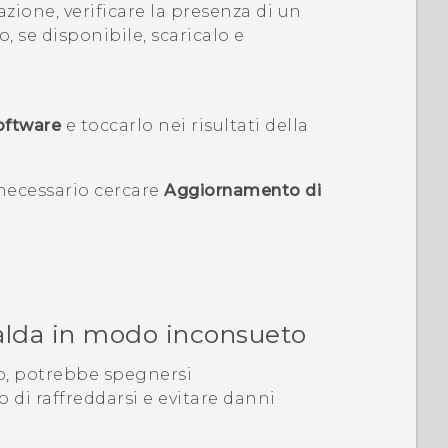
zione, verificare la presenza di un
 se disponibile, scaricalo e
oftware
e toccarlo nei risultati della
 necessario cercare
Aggiornamento di
scalda in modo inconsueto
co, potrebbe spegnersi
di raffreddarsi e evitare danni