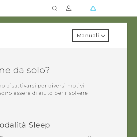
Manuali
gne da solo?
 disattivarsi per diversi motivi.
no essere di aiuto per risolvere il
Modalità Sleep