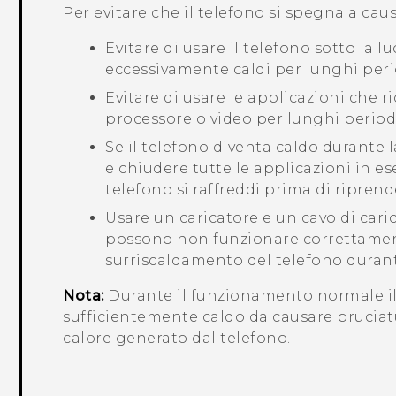
Per evitare che il telefono si spegna a cau
Evitare di usare il telefono sotto la l
eccessivamente caldi per lunghi peri
Evitare di usare le applicazioni che 
processore o video per lunghi period
Se il telefono diventa caldo durante l
e chiudere tutte le applicazioni in es
telefono si raffreddi prima di riprende
Usare un caricatore e un cavo di carica 
possono non funzionare correttamen
surriscaldamento del telefono durante
Nota:
Durante il funzionamento normale il
sufficientemente caldo da causare bruciatu
calore generato dal telefono.