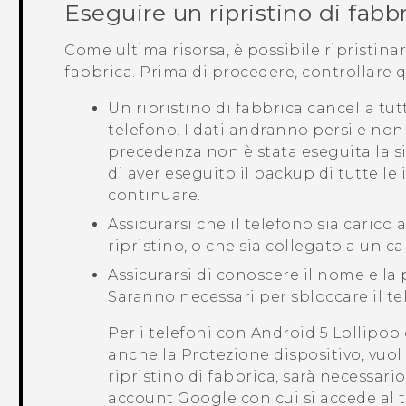
Eseguire un ripristino di fabb
Come ultima risorsa, è possibile ripristinar
fabbrica. Prima di procedere, controllare 
Un ripristino di fabbrica cancella tutt
telefono. I dati andranno persi e non s
precedenza non è stata eseguita la si
di aver eseguito il backup di tutte le
continuare.
Assicurarsi che il telefono sia carico
ripristino, o che sia collegato a un ca
Assicurarsi di conoscere il nome e l
Saranno necessari per sbloccare il tel
Per i telefoni con
Android
5 Lollipop 
anche la Protezione dispositivo, vuol 
ripristino di fabbrica, sarà necessari
account
Google
con cui si accede al