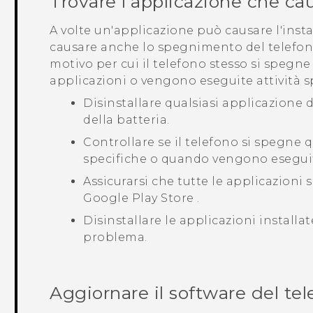
Trovare l'applicazione che ca
A volte un'applicazione può causare l'inst
causare anche lo spegnimento del telefono
motivo per cui il telefono stesso si spegn
applicazioni o vengono eseguite attività s
Disinstallare qualsiasi applicazione d
della batteria.
Controllare se il telefono si spegne
specifiche o quando vengono eseguite
Assicurarsi che tutte le applicazioni
Google Play Store
.
Disinstallare le applicazioni installa
problema.
Aggiornare il software del te