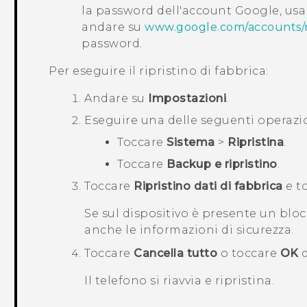
la password dell'account
Google
, us
andare su
www.google.com/accounts/
password.
Per eseguire il ripristino di fabbrica:
Andare su
Impostazioni
.
Eseguire una delle seguenti operazio
Toccare
Sistema
>
Ripristina
.
Toccare
Backup e ripristino
.
Toccare
Ripristino dati di fabbrica
e t
Se sul dispositivo è presente un bloc
anche le informazioni di sicurezza.
Toccare
Cancella tutto
o toccare
OK
q
Il telefono si riavvia e ripristina.