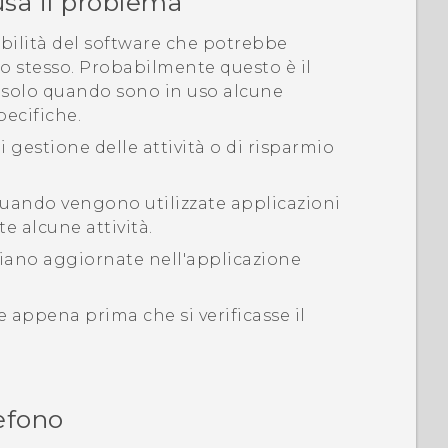
usa il problema
abilità del software che potrebbe
 stesso. Probabilmente questo è il
e solo quando sono in uso alcune
pecifiche.
i gestione delle attività o di risparmio
 quando vengono utilizzate applicazioni
 alcune attività.
 siano aggiornate nell'applicazione
te appena prima che si verificasse il
lefono