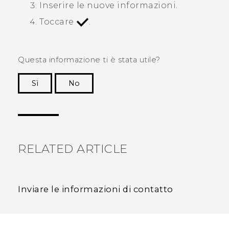
Inserire le nuove informazioni.
Toccare
.
Questa informazione ti è stata utile?
Sì
No
Grazie!
RELATED ARTICLE
Inviare le informazioni di contatto