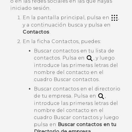
o en las redes sociales en las que hayas
iniciado sesión.
En la
pantalla principal
, pulsa en
,
y a continuación busca y pulsa en
Contactos
.
En la ficha
Contactos
, puedes:
Buscar contactos en tu lista de
contactos. Pulsa en
, y luego
introduce las primeras letras del
nombre del contacto en el
cuadro
Buscar contactos
.
Buscar contactos en el directorio
de tu empresa. Pulsa en
,
introduce las primeras letras del
nombre del contacto en el
cuadro
Buscar contactos
y luego
pulsa en
Buscar contactos en tu
Directorio de empresa
.