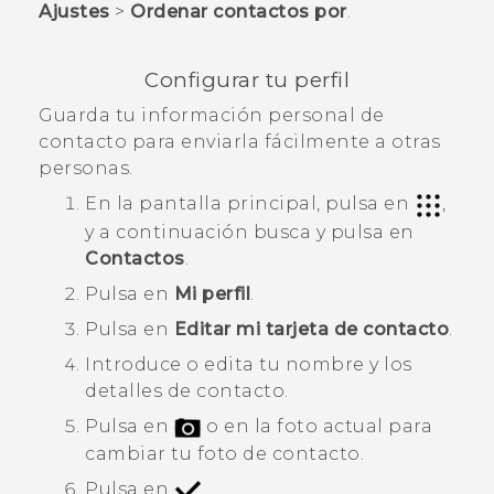
Ajustes
>
Ordenar contactos por
.
Configurar tu perfil
Guarda tu información personal de
contacto para enviarla fácilmente a otras
personas.
En la
pantalla principal
, pulsa en
,
y a continuación busca y pulsa en
Contactos
.
Pulsa en
Mi perfil
.
Pulsa en
Editar mi tarjeta de contacto
.
Introduce o edita tu nombre y los
detalles de contacto.
Pulsa en
o en la foto actual para
cambiar tu foto de contacto.
Pulsa en
.