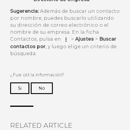
Sugerencia:
Además de buscar un contacto
por nombre, puedes buscarlo utilizando
su dirección de correo electrónico o el
nombre de su empresa. En la ficha
Contactos
, pulsa en
>
Ajustes
>
Buscar
contactos por
, y luego elige un criterio de
búsqueda.
¿Fue útil la información?
Si
No
¡Gracias! Tus comentarios ayudan a otras
personas a ver la información más útil.
RELATED ARTICLE