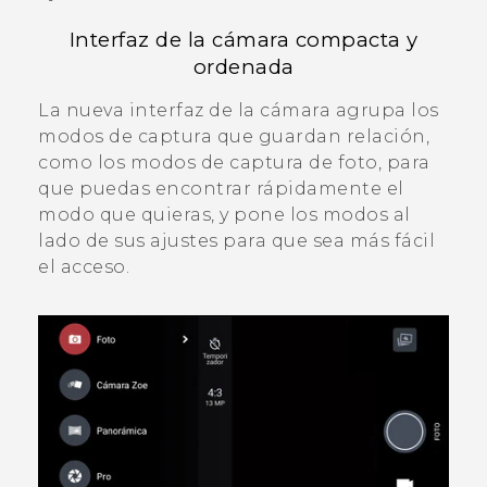
Interfaz de la cámara compacta y
ordenada
La nueva interfaz de la cámara agrupa los
modos de captura que guardan relación,
como los modos de captura de foto, para
que puedas encontrar rápidamente el
modo que quieras, y pone los modos al
lado de sus ajustes para que sea más fácil
el acceso.