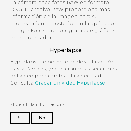
La cámara hace fotos RAW en formato
DNG.
El archivo RAW proporciona más
información de la imagen para su
procesamiento posterior en la aplicación
Google Fotos
o un programa de gráficos
en el ordenador.
Hyperlapse
Hyperlapse
te permite acelerar la acción
hasta 12 veces, y seleccionar las secciones
del vídeo para cambiar la velocidad.
Consulta
Grabar un vídeo Hyperlapse
.
¿Fue útil la información?
Si
No
¡Gracias! Tus comentarios ayudan a otras