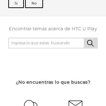
Si
No
¡Gracias! Tus comentarios ayudan a otras
personas a ver la información más útil.
Encontrar temas acerca de HTC U Play
¿No encuentras lo que buscas?