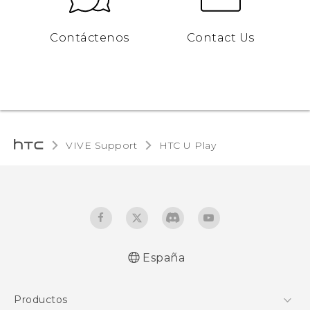
Contáctenos
Contact Us
VIVE Support
HTC U Play‎
España
Español - Manual de inicio rápido
Productos
Español - Manual de usuario