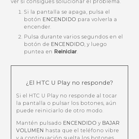
ver si consigues solucionar el problema.
Si la pantalla se apaga, pulsa el
botón
ENCENDIDO
para volverla a
encender.
Pulsa durante varios segundos en el
botón de
ENCENDIDO
, y luego
puntea en
Reiniciar
.
¿El
HTC U Play
no responde?
Si el
HTC U Play
no responde al tocar
la pantalla o pulsar los botones, aún
puede reiniciarlo de otro modo.
Mantén pulsado
ENCENDIDO
y
BAJAR
VOLUMEN
hasta que el teléfono vibre
y a continuación suelta los botones.