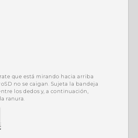
úrate que está mirando hacia arriba
roSD
no se caigan. Sujeta la bandeja
entre los dedos y, a continuación,
la ranura.