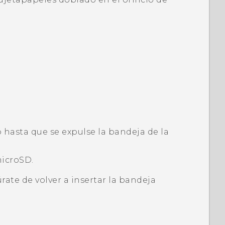
o hasta que se expulse la bandeja de la
icroSD
.
úrate de volver a insertar la bandeja