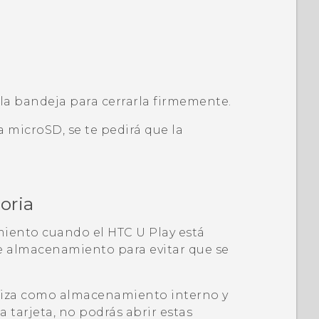
 la bandeja para cerrarla firmemente.
ta
microSD
, se te pedirá que la
oria
amiento cuando el
HTC U Play
está
e almacenamiento para evitar que se
tiliza como almacenamiento interno y
 tarjeta, no podrás abrir estas