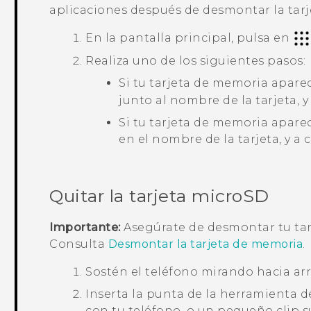
aplicaciones después de desmontar la tarj
En la pantalla
principal
, pulsa en
Realiza uno de los siguientes pasos:
Si tu tarjeta de memoria apare
junto al nombre de la tarjeta, 
Si tu tarjeta de memoria apare
en el nombre de la tarjeta, y a
Quitar la tarjeta
microSD
Importante:
Asegúrate de desmontar tu ta
Consulta
Desmontar la tarjeta de memoria
.
Sostén el teléfono mirando hacia arr
Inserta la punta de la herramienta d
con tu teléfono, o un pequeño clip s