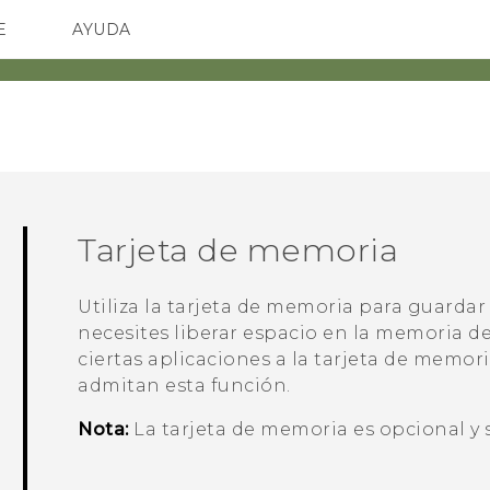
E
AYUDA
spositivos y accesorios HTC
SMARTPHONES
ACCESORIOS
Tarjeta de memoria
Utiliza la tarjeta de memoria para guardar
necesites liberar espacio en la memoria d
ciertas aplicaciones a la tarjeta de memor
admitan esta función.
Nota:
La tarjeta de memoria es opcional y 