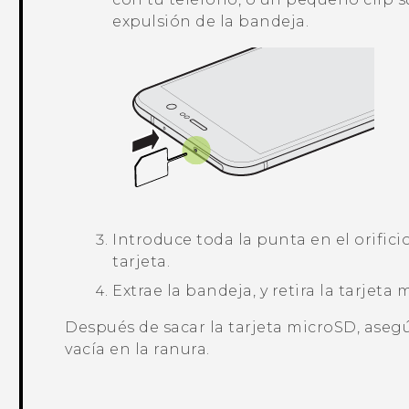
expulsión de la bandeja.
Introduce toda la punta en el orifici
tarjeta.
Extrae la bandeja, y retira la tarjeta
m
Después de sacar la tarjeta
microSD
, aseg
vacía en la ranura.