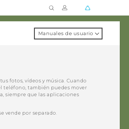
Manuales de usuario
 tus fotos, vídeos y música. Cuando
el teléfono, también puedes mover
ia, siempre que las aplicaciones
se vende por separado.