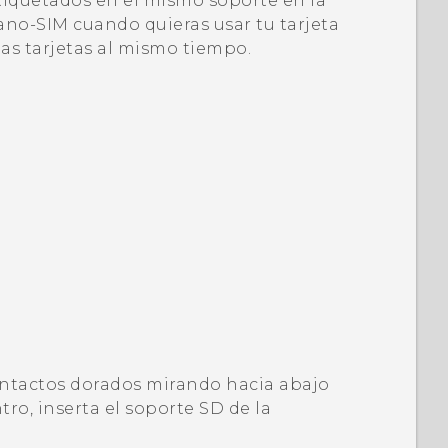
etiquetados en el mismo soporte en la
ano-SIM
cuando quieras usar tu tarjeta
as tarjetas al mismo tiempo.
ntactos dorados mirando hacia abajo
ro, inserta el soporte SD de la