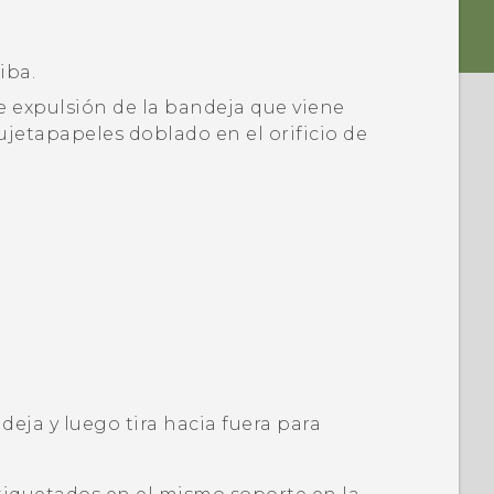
iba.
e expulsión de la bandeja que viene
ujetapapeles doblado en el orificio de
deja y luego tira hacia fuera para