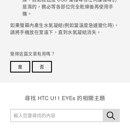
是濕的，務必等各部位完全乾燥後再使用手
機。
如果螢幕內產生水氣凝結(例如當溫度急遽變化時)，
請將手機放在室溫下，直到水氣凝結消失。
覺得這篇文章有用嗎？
是
否
感謝您！您的意見回報可協助他人查看最實用的資訊。
尋找 HTC U11 EYEs 的相關主題