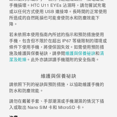
手機損壞。
HTC U11 EYEs
沾濕時，請勿嘗試充電
登入
或以任何方式使用 USB 連接埠。長時間的正常使用
所造成的自然耗損也可能會使防水和防塵效能下
降。
若未依照本使用指南內所述的指示和預防措施使用
手機，包含但不限於在超出 IP67 等級限制的環境或
條件下使用手機，將使保固失效。
如需使用預防措
施及維護與保養祕訣，請參閱
維護與保養祕訣
和
清
潔及乾燥
。此外亦請詳讀手機隨附的安全指南。
維護與保養祕訣
請依照下列的祕訣與預防措施，以協助維護手機的
防水和防塵效能。
請勿在戴著手套、手部潮濕或手機潮濕的情況下插
入或取出
Nano SIM
卡和
MicroSD
卡。