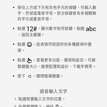
按住上方或下方有灰色字元的按鍵，可輸入數
登入
字、符號或重音字母。部分按鍵會有多個關聯
的字元或重音字母。
點選
，顯示數字和符號鍵。點選
，返回主鍵盤。
點選
，從表情符號提供的多種選項中選
擇。
點選
，查看更多功能、選項和設定。
可調
整鍵盤大小、變更配置和設計、下載字典等。
按下
，關閉螢幕鍵盤。
語音輸入文字
點選想要輸入文字的位置。
在螢幕鍵盤上，按住
。