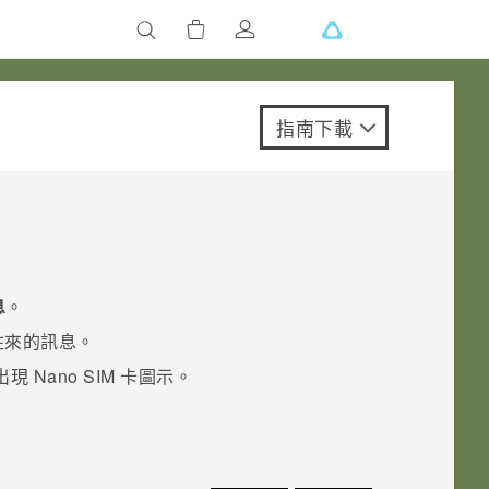
指南下載
息
。
往來的訊息。
出現
Nano SIM
卡圖示。