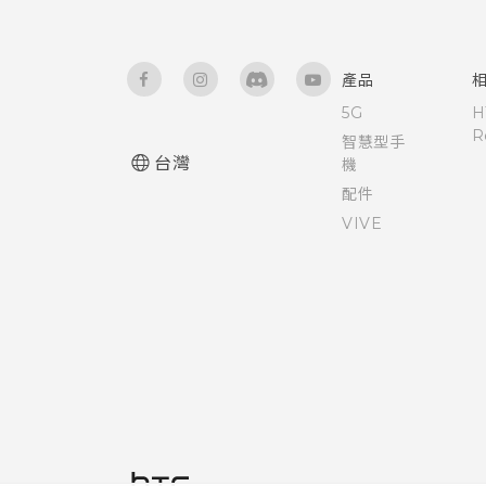
產品
5G
H
R
智慧型手
台灣
機
配件
VIVE