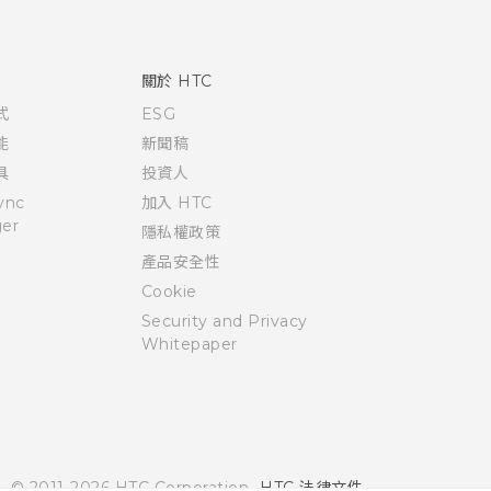
關於 HTC
式
ESG
能
新聞稿
具
投資人
ync
加入 HTC
er
隱私權政策
產品安全性
Cookie
Security and Privacy
Whitepaper
© 2011-2026 HTC Corporation
HTC 法律文件