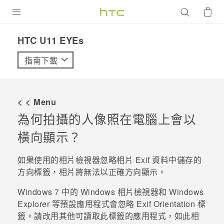
產品
HTC U11 EYEs‎
VIVE
指南下載
G REIGNS
智慧型手機
< < Menu
配件
為何拍攝的人像照在電腦上會以
橫向顯示？
VIVERSE
優惠專區
如果使用的相片檢視器忽略相片 Exif 資料中儲存的
方向標籤，相片將無法以正確方向顯示。
焦點訊息
銷售門市
Windows
7 中的
Windows
相片檢視器和
Windows
校園專案
銷售通路
支援服務
Explorer
等預設應用程式會忽略 Exif Orientation 標
企業採購
籤。請改用其他可讀取此標籤的應用程式，如此相
VIVELAND