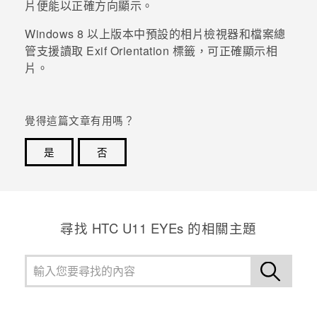
片便能以正確方向顯示。
登入
Windows
8 以上版本中預設的相片檢視器和檔案總
管支援讀取 Exif Orientation 標籤，可正確顯示相
片。
覺得這篇文章有用嗎？
是
否
感謝您！您的意見回報可協助他人查看最實用的資訊。
尋找 HTC U11 EYEs 的相關主題