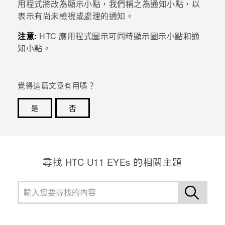
用程式將改為顯示小點，我們稱之為通知小點，以
表示有尚未檢視或處理的通知。
登入
注意:
HTC 應用程式圖示可同時顯示圖示小點和通
知小點。
覺得這篇文章有用嗎？
是
否
感謝您！您的意見回報可協助他人查看最實用的資訊。
尋找 HTC U11 EYEs 的相關主題