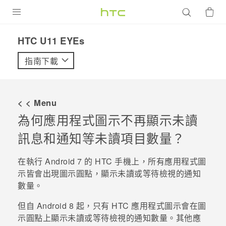
產品
HTC U11 EYEs‎
VIVE
指南下載
G REIGNS
智慧型手機
< < Menu
配件
為何應用程式圖示不再顯示未讀
訊息和通知等未讀項目數量？
VIVERSE
優惠專區
在執行
Android
7 的 HTC 手機上，所有應用程式圖
示皆會出現圖示圓點，顯示未讀或等待檢視的通知
焦點訊息
銷售門市
數量。
校園專案
銷售通路
支援服務
但自
Android
8 起，只有 HTC 應用程式圖示會在圖
企業採購
示圓點上顯示未讀或等待檢視的通知數量。其他應
VIVELAND