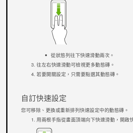
從狀態列往下快速滑動兩次。
往左右快速滑動可檢視更多動態磚。
若要開關設定，只需要點選其動態磚。
自訂
快速設定
您可移除、更換或重新排列
快速設定
中的動態磚。
用兩根手指從畫面頂端向下快速滑動，開啟