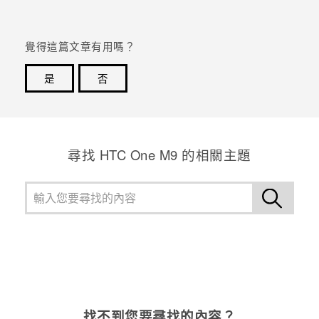
登入
覺得這篇文章有用嗎？
是
否
感謝您！您的意見回報可協助他人查看最實用的資訊。
尋找 HTC One M9 的相關主題
找不到您要尋找的內容？