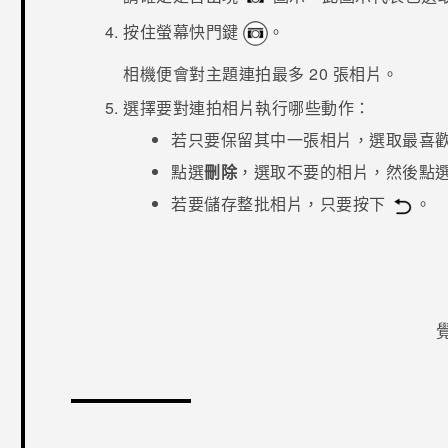
按住螢幕快門鍵
。
相機便會對主題連拍最多 20 張相片。
選擇要對連拍相片執行哪些動作：
若只要保留其中一張相片，選取最喜
點選
刪除
，選取不要的相片，然後點
若要儲存整批相片，只要按下
。
感謝您！