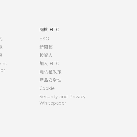
關於 HTC
式
ESG
能
新聞稿
具
投資人
ync
加入 HTC
er
隱私權政策
產品安全性
Cookie
Security and Privacy
Whitepaper