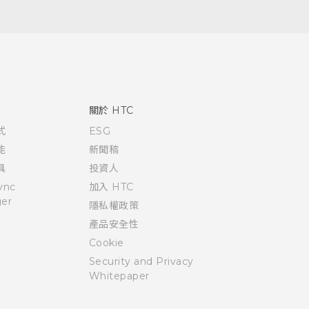
關於 HTC
式
ESG
能
新聞稿
具
投資人
ync
加入 HTC
er
隱私權政策
產品安全性
Cookie
Security and Privacy
Whitepaper