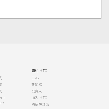
關於 HTC
式
ESG
能
新聞稿
具
投資人
ync
加入 HTC
er
隱私權政策