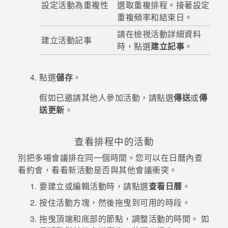
設定活動為重複性
選取重複排程。接著設定
重複頻率和結束日。
請在檢視活動詳細資料
建立活動記事
時，點選
建立記事
。
點選
儲存
。
假如已邀請其他人參加活動，請點選
傳送
或
傳
送更新
。
查看排程中的活動
別把多場會議排在同一個時間。您可以在
日曆
內查
看約會，看看新活動是否與其他會議衝突。
要建立或編輯活動時，請點選
查看日曆
。
按住活動方塊，然後拖曳到可用的時段。
拖曳頂端和底部的節點，調整活動的時間。
如