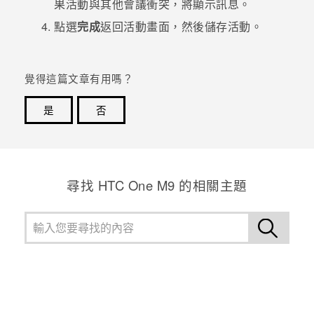
果活動與其他會議衝突，將顯示訊息。
點選
完成
返回活動畫面，然後儲存活動。
覺得這篇文章有用嗎？
是
否
感謝您！您的意見回報可協助他人查看最實用的資訊。
尋找 HTC One M9 的相關主題