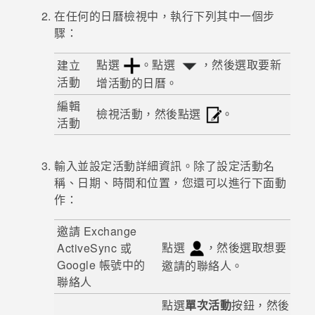
在任何的
日曆
檢視中，執行下列其中一個步
登入
驟：
點選
。點選
，然後選取要新
建立
活動
增活動的日曆。
編輯
檢視活動，然後點選
。
活動
輸入並設定活動詳細資訊。除了設定活動名
稱、日期、時間和位置，您還可以進行下面動
作：
邀請 Exchange
點選
，然後選取想要
ActiveSync
或
Google
帳號中的
邀請的聯絡人。
聯絡人
點選
單次活動
按鈕，然後