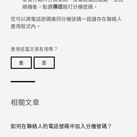
總機後，點選
傳送
撥打分機號碼。
登入
您可以將電話號碼連同分機號碼一起儲存在
聯絡人
應用程式內。
覺得這篇文章有用嗎？
是
否
感謝您！您的意見回報可協助他人查看最實用的資訊。
相關文章
如何在聯絡人的電話號碼中加入分機號碼？