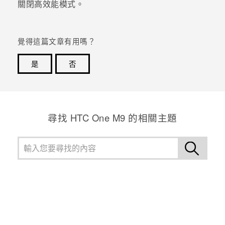
關閉高效能模式。
登入
覺得這篇文章有用嗎？
是
否
感謝您！您的意見回報可協助他人查看最實用的資訊。
尋找 HTC One M9 的相關主題