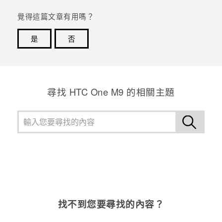
覺得這篇文章有用嗎？
登入
是
否
感謝您！您的意見回報可協助他人查看最實用的資訊。
尋找 HTC One M9 的相關主題
找不到您要尋找的內容？