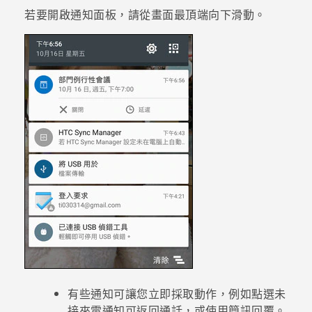
若要開啟通知面板，請從畫面最頂端向下滑動。
登入
有些通知可讓您立即採取動作，例如點選未
接來電通知可返回通話，或使用簡訊回覆。