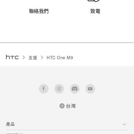
聯絡我們
致電
支援
HTC One M9‎
台灣
快速入門手冊
產品
使用手冊
新功能(Android 7 Nougat)