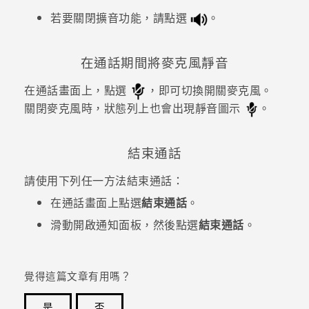
若要關閉擴音功能，請點選
。
在通話期間將麥克風靜音
在通話畫面上，點選
，即可切換開關麥克風。
關閉麥克風時，狀態列上也會出現靜音圖示
。
結束通話
請使用下列任一方法結束通話：
在通話畫面上點選
結束通話
。
滑動開啟通知面板，然後點選
結束通話
。
覺得這篇文章有用嗎？
是
否