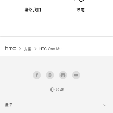
聯絡我們
致電
支援
HTC One M9‎
台灣
快速入門手冊
產品
使用手冊
新功能(Android 7 Nougat)