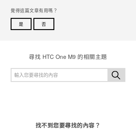
覺得這篇文章有用嗎？
登入
是
否
感謝您！您的意見回報可協助他人查看最實用的資訊。
尋找 HTC One M9 的相關主題
找不到您要尋找的內容？