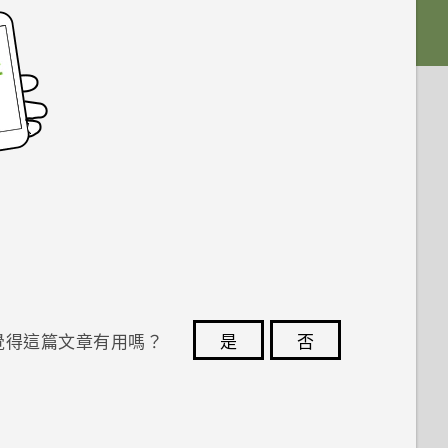
覺得這篇文章有用嗎？
是
否
您的意見回報可協助他人查看最實用的資訊。