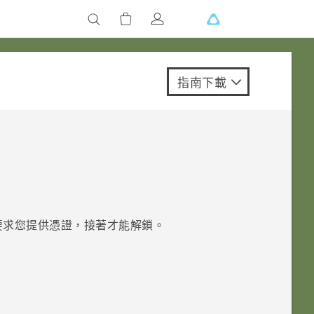
指南下載
。
要求您提供憑證，接著才能解鎖。