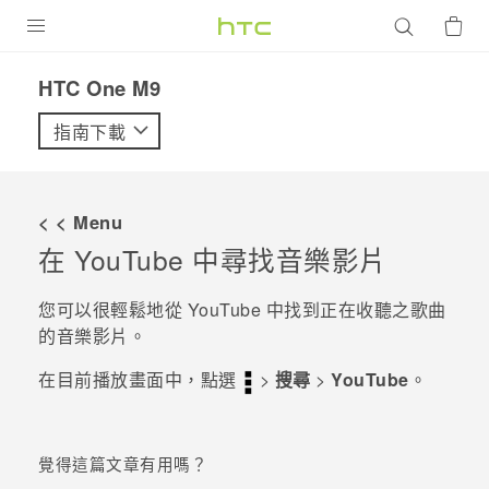
產品
HTC One M9‎
VIVE
指南下載
G REIGNS
智慧型手機
< < Menu
配件
在
YouTube
中尋找音樂影片
VIVERSE
您可以很輕鬆地從
YouTube
中找到正在收聽之歌曲
的音樂影片。
優惠專區
在
目前播放
畫面中，點選
>
搜尋
>
YouTube
。
焦點訊息
銷售門市
校園專案
銷售通路
支援服務
覺得這篇文章有用嗎？
企業採購
VIVELAND