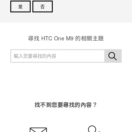
是
否
登入
感謝您！您的意見回報可協助他人查看最實用的資訊。
尋找 HTC One M9 的相關主題
找不到您要尋找的內容？