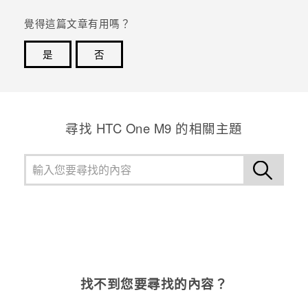
覺得這篇文章有用嗎？
登入
是
否
感謝您！您的意見回報可協助他人查看最實用的資訊。
尋找 HTC One M9 的相關主題
找不到您要尋找的內容？