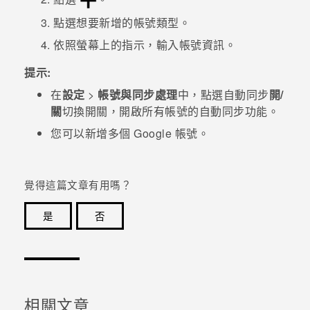
點選想要新增的帳號類型。
登入
依照螢幕上的指示，輸入帳號資訊。
提示:
在
設定
>
帳號與同步處理
中，點選
自動同步
開/
關
切換開關，開啟所有帳號的自動同步功能。
您可以新增多個
Google
帳號。
覺得這篇文章有用嗎？
是
否
感謝您！您的意見回報可協助他人查看最實用的資訊。
相關文章