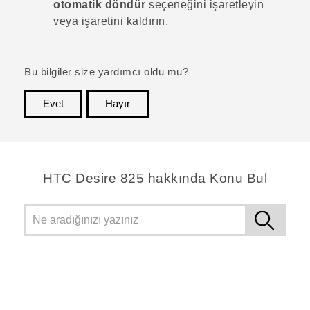
otomatik döndür
seçeneğini işaretleyin
veya işaretini kaldırın.
Bu bilgiler size yardımcı oldu mu?
Evet
Hayır
teşekkür ederim!
HTC Desire 825 hakkında Konu Bul