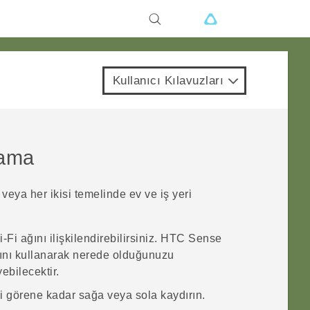
Kullanıcı Kılavuzları
lama
 veya her ikisi temelinde ev ve iş yeri
‍-Fi
ağını ilişkilendirebilirsiniz.
HTC Sense
ını kullanarak nerede olduğunuzu
ebilecektir.
ni görene kadar sağa veya sola kaydırın.