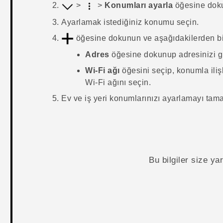
>
>
Konumları ayarla
öğesine dok
Ayarlamak istediğiniz konumu seçin.
öğesine dokunun ve aşağıdakilerden bir
Adres
öğesine dokunup adresinizi gi
Wi-Fi ağı
öğesini seçip, konumla iliş
Wi‍-Fi
ağını seçin.
Ev ve iş yeri konumlarınızı ayarlamayı ta
Bu bilgiler size y