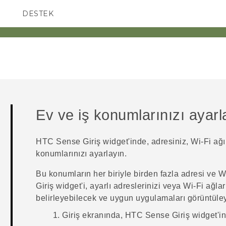
DESTEK
AKILLI TELEFONLAR
Ev ve iş konumlarınızı ayar
HTC Sense
Giriş widget'inde, adresiniz, Wi-Fi ağı
konumlarınızı ayarlayın.
Bu konumların her biriyle birden fazla adresi ve
Wi
Giriş widget'i, ayarlı adreslerinizi veya
Wi‍-Fi
ağlar
belirleyebilecek ve uygun uygulamaları görüntüley
Giriş
ekranında,
HTC Sense
Giriş widget'i