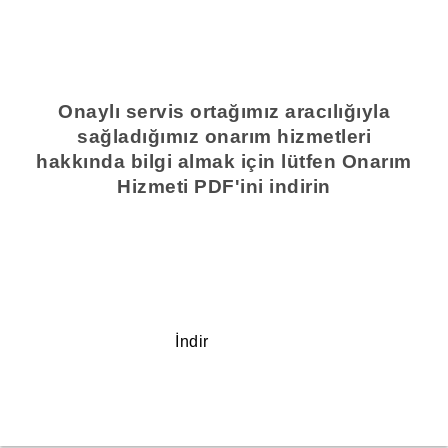
Onaylı servis ortağımız aracılığıyla
sağladığımız onarım hizmetleri
hakkında bilgi almak için lütfen Onarım
Hizmeti PDF'ini indirin
İndir