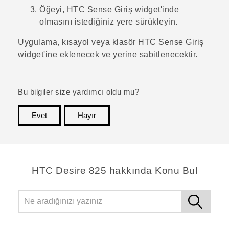
Öğeyi,
HTC Sense
Giriş widget'inde
olmasını istediğiniz yere sürükleyin.
Uygulama, kısayol veya klasör
HTC Sense
Giriş
widget'ine eklenecek ve yerine sabitlenecektir.
Bu bilgiler size yardımcı oldu mu?
Evet
Hayır
teşekkür ederim!
HTC Desire 825 hakkında Konu Bul