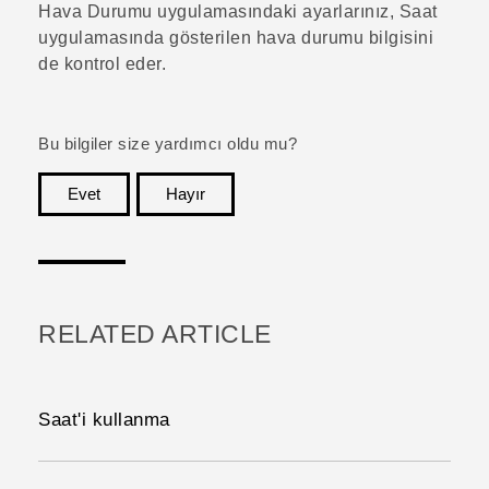
Hava Durumu
uygulamasındaki ayarlarınız,
Saat
uygulamasında gösterilen hava durumu bilgisini
de kontrol eder.
Bu bilgiler size yardımcı oldu mu?
Evet
Hayır
teşekkür ederim!
RELATED ARTICLE
Saat'i kullanma