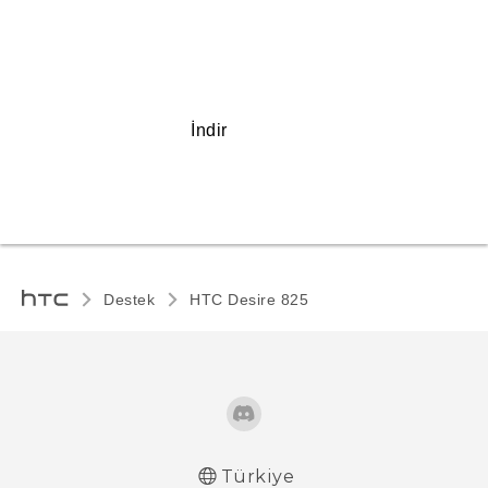
İndir
Destek
HTC Desire 825‎
Türkiye