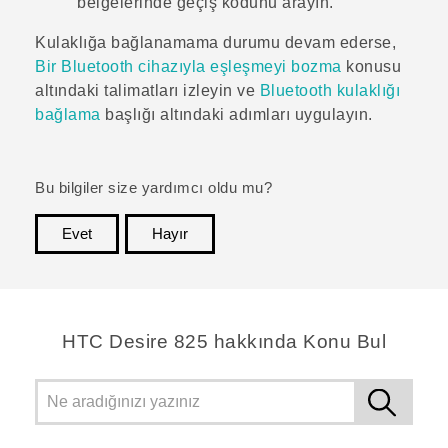
belgelerinde geçiş kodunu arayın.
Kulaklığa bağlanamama durumu devam ederse,
Bir Bluetooth cihazıyla eşleşmeyi bozma
konusu
altındaki talimatları izleyin ve
Bluetooth
kulaklığı
bağlama
başlığı altındaki adımları uygulayın.
Bu bilgiler size yardımcı oldu mu?
Evet
Hayır
teşekkür ederim!
HTC Desire 825 hakkında Konu Bul