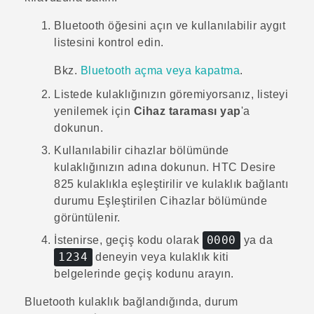
Bluetooth
öğesini açın ve kullanılabilir aygıt
listesini kontrol edin.
Bkz.
Bluetooth açma veya kapatma
.
Listede kulaklığınızın göremiyorsanız, listeyi
yenilemek için
Cihaz taraması yap
'a
dokunun.
Kullanılabilir cihazlar
bölümünde
kulaklığınızın adına dokunun.
HTC Desire
825
kulaklıkla eşleştirilir ve kulaklık bağlantı
durumu
Eşleştirilen Cihazlar
bölümünde
görüntülenir.
0000
İstenirse, geçiş kodu olarak
ya da
1234
deneyin veya kulaklık kiti
belgelerinde geçiş kodunu arayın.
Bluetooth
kulaklık bağlandığında, durum