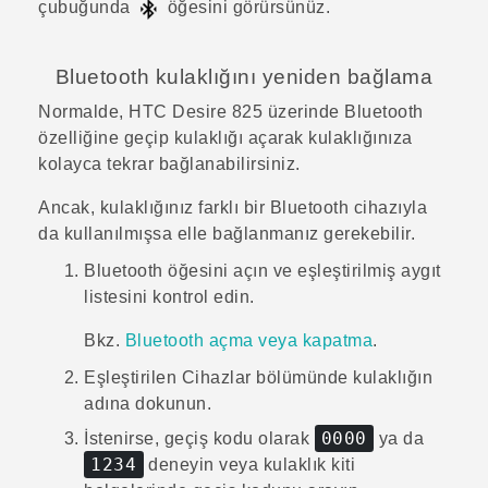
çubuğunda
öğesini görürsünüz.
Bluetooth
kulaklığını yeniden bağlama
Normalde,
HTC Desire 825
üzerinde
Bluetooth
özelliğine geçip kulaklığı açarak kulaklığınıza
kolayca tekrar bağlanabilirsiniz.
Ancak, kulaklığınız farklı bir
Bluetooth
cihazıyla
da kullanılmışsa elle bağlanmanız gerekebilir.
Bluetooth
öğesini açın ve eşleştirilmiş aygıt
listesini kontrol edin.
Bkz.
Bluetooth açma veya kapatma
.
Eşleştirilen Cihazlar
bölümünde kulaklığın
adına dokunun.
0000
İstenirse, geçiş kodu olarak
ya da
1234
deneyin veya kulaklık kiti