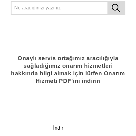
Onaylı servis ortağımız aracılığıyla
sağladığımız onarım hizmetleri
hakkında bilgi almak için lütfen Onarım
Hizmeti PDF'ini indirin
İndir