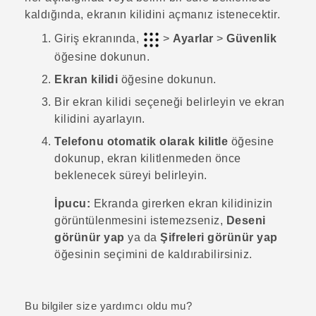
kaldığında, ekranın kilidini açmanız istenecektir.
Giriş
ekranında,
>
Ayarlar
>
Güvenlik
öğesine dokunun.
Ekran kilidi
öğesine dokunun.
Bir ekran kilidi seçeneği belirleyin ve ekran
kilidini ayarlayın.
Telefonu otomatik olarak kilitle
öğesine
dokunup, ekran kilitlenmeden önce
beklenecek süreyi belirleyin.
İpucu:
Ekranda girerken ekran kilidinizin
görüntülenmesini istemezseniz,
Deseni
görünür yap
ya da
Şifreleri görünür yap
öğesinin seçimini de kaldırabilirsiniz.
Bu bilgiler size yardımcı oldu mu?