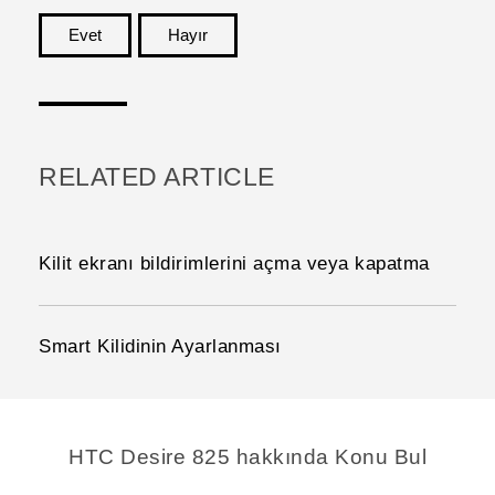
Evet
Hayır
teşekkür ederim!
RELATED ARTICLE
Kilit ekranı bildirimlerini açma veya kapatma
Smart Kilidinin Ayarlanması
HTC Desire 825 hakkında Konu Bul