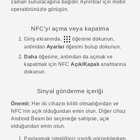
zaman sunulacağına bağıdır. Ayrıntılar için mobil
operatörünüzle görüşün.
NFC'yi açma veya kapatma
Giriş
ekranında,
öğesine dokunun,
ardından
Ayarlar
öğesini bulup dokunun.
Daha
öğesine, ardından da açmak ve
kapatmak için
NFC
Açık/Kapalı
anahtarına
dokunun.
Sinyal gönderme içeriği
Önemli:
Her iki cihazın kilitli olmadığından ve
NFC'nin açık olduğundan emin olun. Diğer cihaz
Android Beam
bir seçeneğe sahipse, açık
olduğundan emin olun.
Paylaşmak istediğiniz içeriği görüntülerken,