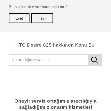
Bu bilgiler size yardımcı oldu mu?
Evet
Hayır
teşekkür ederim!
HTC Desire 825 hakkında Konu Bul
Onaylı servis ortağımız aracılığıyla
sağladığımız onarım hizmetleri