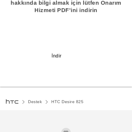
hakkında bilgi almak için lütfen Onarım
Hizmeti PDF'ini indirin
İndir
Destek
HTC Desire 825‎