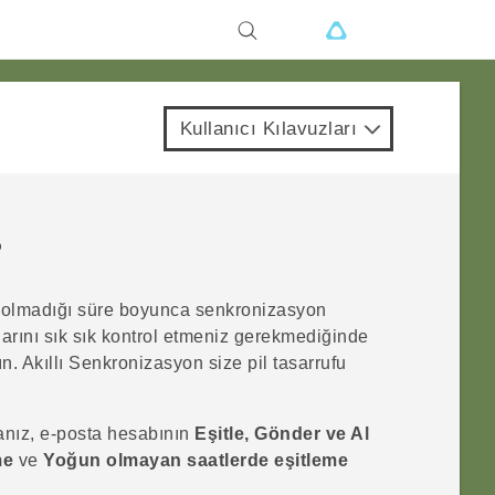
Kullanıcı Kılavuzları
?
 olmadığı süre boyunca senkronizasyon
larını sık sık kontrol etmeniz gerekmediğinde
ın.
Akıllı Senkronizasyon
size pil tasarrufu
sanız, e-posta hesabının
Eşitle, Gönder ve Al
me
ve
Yoğun olmayan saatlerde eşitleme