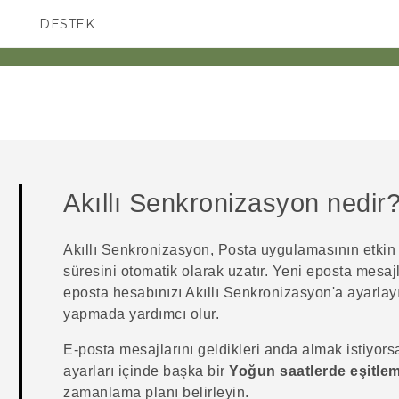
DESTEK
AKILLI TELEFONLAR
Akıllı Senkronizasyon
nedir
Akıllı Senkronizasyon
,
Posta
uygulamasının etkin
süresini otomatik olarak uzatır. Yeni eposta mesaj
eposta hesabınızı
Akıllı Senkronizasyon
'a ayarlay
yapmada yardımcı olur.
E-posta mesajlarını geldikleri anda almak istiyor
ayarları içinde başka bir
Yoğun saatlerde eşitle
zamanlama planı belirleyin.