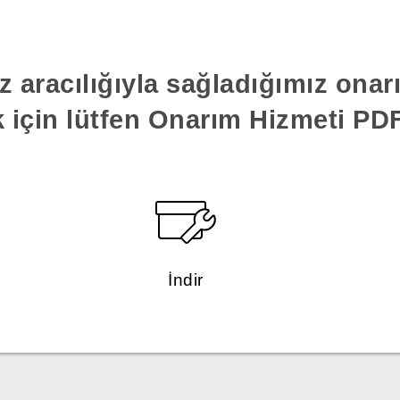
z aracılığıyla sağladığımız ona
k için lütfen Onarım Hizmeti PDF'
İndir