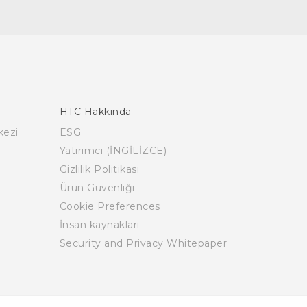
HTC Hakkinda
kezi
ESG
Yatırımcı (İNGİLİZCE)
Gizlilik Politikası
Ürün Güvenliği
Cookie Preferences
İnsan kaynakları
Security and Privacy Whitepaper