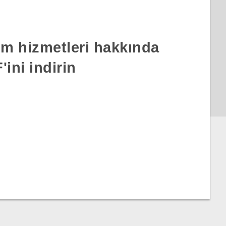
rım hizmetleri hakkında
ini indirin